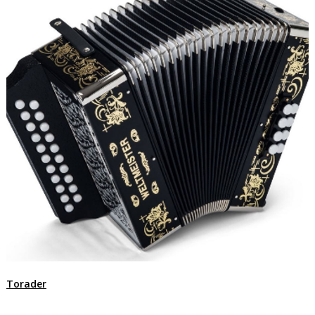
Torader