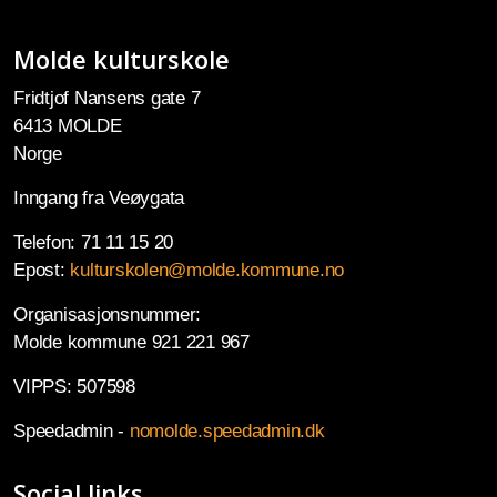
Molde kulturskole
Fridtjof Nansens gate 7
6413 MOLDE
Norge
Inngang fra Veøygata
Telefon: 71 11 15 20
Epost:
kulturskolen@molde.kommune.no
Organisasjonsnummer:
Molde kommune 921 221 967
VIPPS: 507598
Speedadmin -
nomolde.speedadmin.dk
Social links