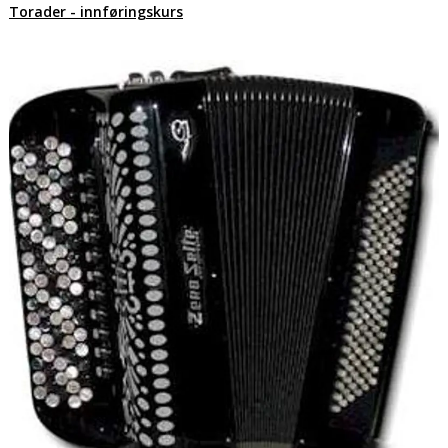
Torader - innføringskurs