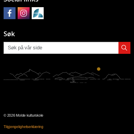
Molde kulturskole på Facebook
Molde kulturskole på Instagram
Molde kulturskoles SpeedAdmin
Søk
© 2026 Molde kulturskole
Tilgjengelighetserklæring