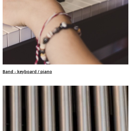
Band - keyboard / piano