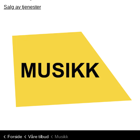
Salg av tjenester
Forside
Våre tilbud
Musikk