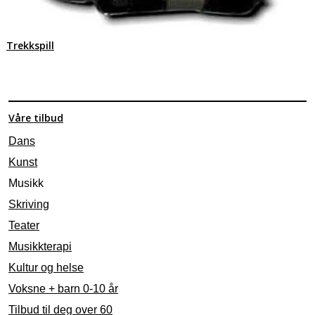
Trekkspill
Våre tilbud
Dans
Kunst
Musikk
Skriving
Teater
Musikkterapi
Kultur og helse
Voksne + barn 0-10 år
Tilbud til deg over 60