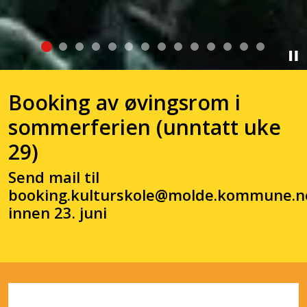
Booking av øvingsrom i
sommerferien (unntatt uke
29)
Send mail til
booking.kulturskole@molde.kommune.n
innen 23. juni