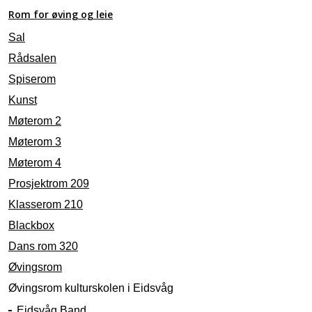
Rom for øving og leie
Sal
Rådsalen
Spiserom
Kunst
Møterom 2
Møterom 3
Møterom 4
Prosjektrom 209
Klasserom 210
Blackbox
Dans rom 320
Øvingsrom
Øvingsrom kulturskolen i Eidsvåg
Eidsvåg Band