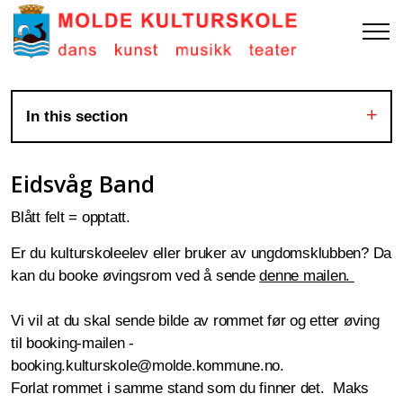
In this section
Eidsvåg Band
Blått felt = opptatt.
Er du kulturskoleelev eller bruker av ungdomsklubben? Da
kan du booke øvingsrom ved å sende
denne mailen
.
Vi vil at du skal sende bilde av rommet før og etter øving
til booking-mailen -
booking.kulturskole@molde.kommune.no.
Forlat rommet i samme stand som du finner det. Maks