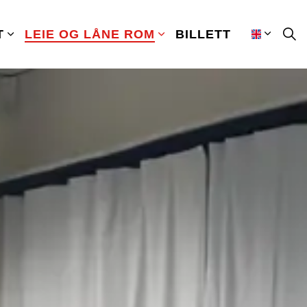
T
LEIE OG LÅNE ROM
BILLETT