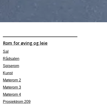
Rom for øving og leie
Sal
Rådsalen
Spiserom
Kunst
Møterom 2
Møterom 3
Møterom 4
Prosjektrom 209