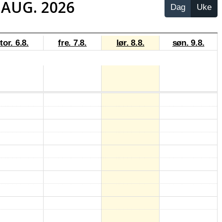
. AUG. 2026
Dag
Uke
tor. 6.8.
fre. 7.8.
lør. 8.8.
søn. 9.8.