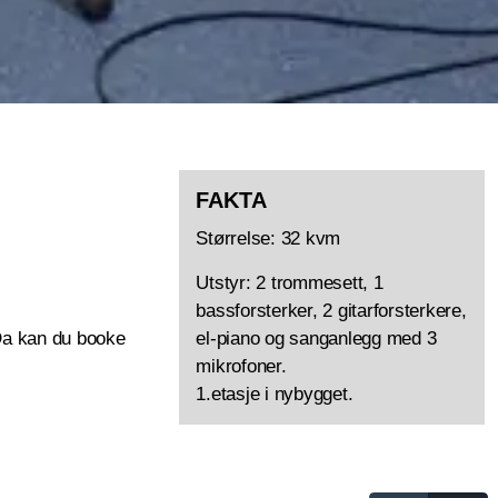
FAKTA
Størrelse: 32 kvm
Utstyr: 2 trommesett, 1
bassforsterker, 2 gitarforsterkere,
 Da kan du booke
el-piano og sanganlegg med 3
mikrofoner.
1.etasje i nybygget.