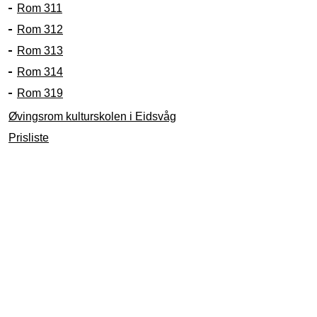
Rom 311
Rom 312
Rom 313
Rom 314
Rom 319
Øvingsrom kulturskolen i Eidsvåg
Prisliste
Informasjon ved utleie