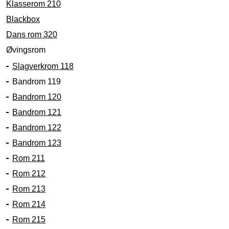
Klasserom 210
Blackbox
Dans rom 320
Øvingsrom
Slagverkrom 118
Bandrom 119
Bandrom 120
Bandrom 121
Bandrom 122
Bandrom 123
Rom 211
Rom 212
Rom 213
Rom 214
Rom 215