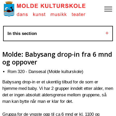
In this section
Molde: Babysang drop-in fra 6 mnd
og oppover
Rom 320 - Dansesal (Molde kulturskole)
Babysang drop-in er et ukentlig tilbud for de som er
hjemme med baby. Vi har 2 grupper inndelt etter alder, men
det er ingen absolutt aldersgrense mellom gruppene, så
man kan bytte når man er klar for det.
Gruppa for de yngste opp til ca 6 mnd er kl. 1100 og