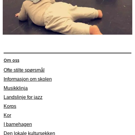
Om oss
Ofte stilte spørsmål
Informasjon om skolen
Musikklinja
Landslinje for jazz
Korps
Kor
I barnehagen
Den lokale kultursekken