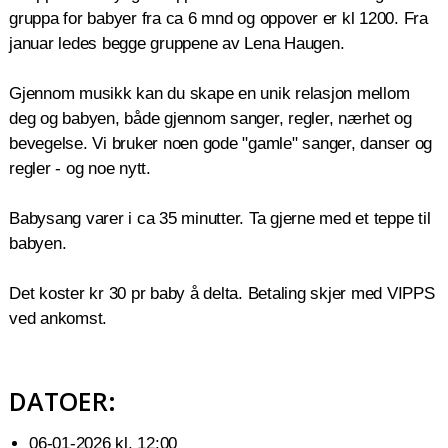
gruppa for babyer fra ca 6 mnd og oppover er kl 1200. Fra
januar ledes begge gruppene av Lena Haugen.
Gjennom musikk kan du skape en unik relasjon mellom
deg og babyen, både gjennom sanger, regler, nærhet og
bevegelse. Vi bruker noen gode "gamle" sanger, danser og
regler - og noe nytt.
Babysang varer i ca 35 minutter. Ta gjerne med et teppe til
babyen.
Det koster kr 30 pr baby å delta. Betaling skjer med VIPPS
ved ankomst.
DATOER:
06-01-2026 kl. 12:00