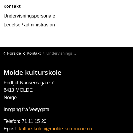
Kontakt
Undervisningspersonale
Ledelse / administrasjon
Forside
Kontakt
Undervisningspersonale
Molde kulturskole
Fridtjof Nansens gate 7
6413 MOLDE
Norge
Inngang fra Veøygata
Telefon: 71 11 15 20
Epost:
kulturskolen@molde.kommune.no