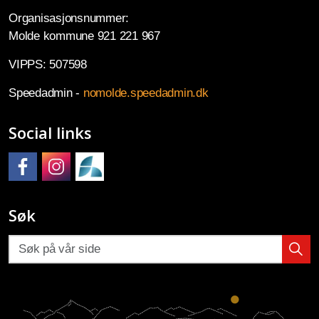
Organisasjonsnummer:
Molde kommune 921 221 967
VIPPS: 507598
Speedadmin -
nomolde.speedadmin.dk
Social links
Molde kulturskole på Facebook
Molde kulturskole på Instagram
Molde kulturskoles SpeedAdmin
Søk