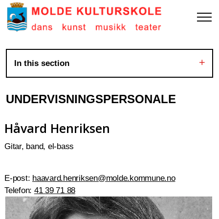
In this section
UNDERVISNINGSPERSONALE
Håvard Henriksen
Gitar, band, el-bass
E-post:
haavard.henriksen@molde.kommune.no
Telefon:
41 39 71 88