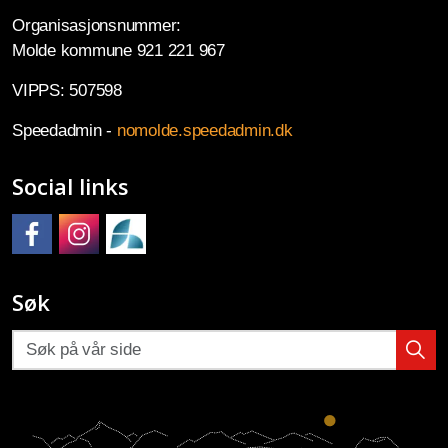
Organisasjonsnummer:
Molde kommune 921 221 967
VIPPS: 507598
Speedadmin -
nomolde.speedadmin.dk
Social links
Molde kulturskole på Facebook
Molde kulturskole på Instagram
Molde kulturskoles SpeedAdmin
Søk