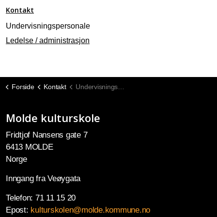
Kontakt
Undervisningspersonale
Ledelse / administrasjon
Forside
Kontakt
Undervisningspersonale
Molde kulturskole
Fridtjof Nansens gate 7
6413 MOLDE
Norge
Inngang fra Veøygata
Telefon: 71 11 15 20
Epost:
kulturskolen@molde.kommune.no