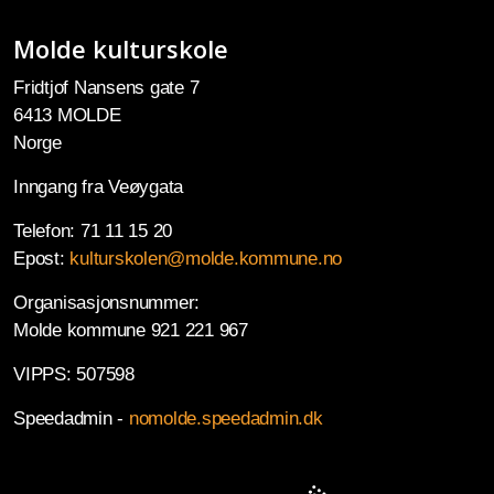
Molde kulturskole
Fridtjof Nansens gate 7
6413 MOLDE
Norge
Inngang fra Veøygata
Telefon: 71 11 15 20
Epost:
kulturskolen@molde.kommune.no
Organisasjonsnummer:
Molde kommune 921 221 967
VIPPS: 507598
Speedadmin -
nomolde.speedadmin.dk