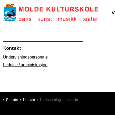
V
Kontakt
Undervisningspersonale
Ledelse / administrasjon
Forside
Kontakt
Undervisningspersonale