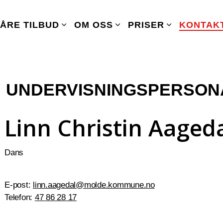
ÅRE TILBUD
OM OSS
PRISER
KONTAK
UNDERVISNINGSPERSON
Linn Christin Aaged
Dans
E-post:
linn.aagedal@molde.kommune.no
Telefon:
47 86 28 17