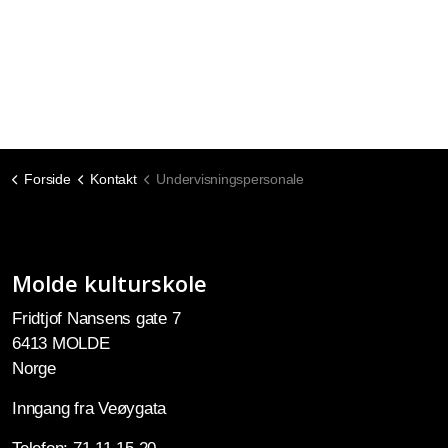
Forside
Kontakt
Undervisningspersonale
Molde kulturskole
Fridtjof Nansens gate 7
6413 MOLDE
Norge
Inngang fra Veøygata