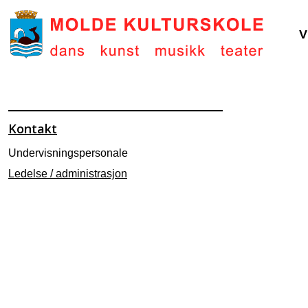
V
Kontakt
Undervisningspersonale
Ledelse / administrasjon