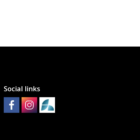
Social links
Molde kulturskole på Facebook
Molde kulturskole på Instagram
Molde kulturskoles SpeedAdmin