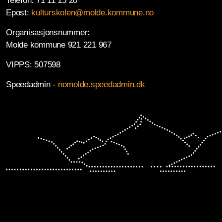
Telefon: 71 11 15 20
Epost:
kulturskolen@molde.kommune.no
Organisasjonsnummer:
Molde kommune 921 221 967
VIPPS: 507598
Speedadmin -
nomolde.speedadmin.dk