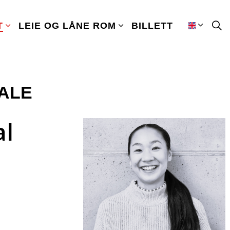
T
LEIE OG LÅNE ROM
BILLETT
ALE
al