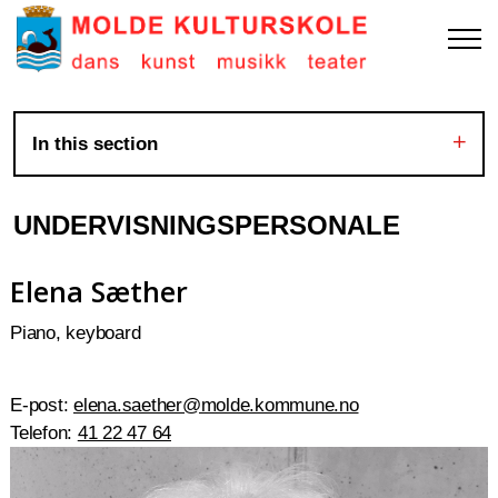
In this section
UNDERVISNINGSPERSONALE
Elena Sæther
Piano, keyboard
E-post:
elena.saether@molde.kommune.no
Telefon:
41 22 47 64