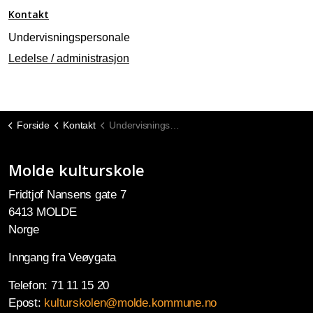
Kontakt
Undervisningspersonale
Ledelse / administrasjon
Forside
Kontakt
Undervisningspersonale
Molde kulturskole
Fridtjof Nansens gate 7
6413 MOLDE
Norge
Inngang fra Veøygata
Telefon: 71 11 15 20
Epost:
kulturskolen@molde.kommune.no