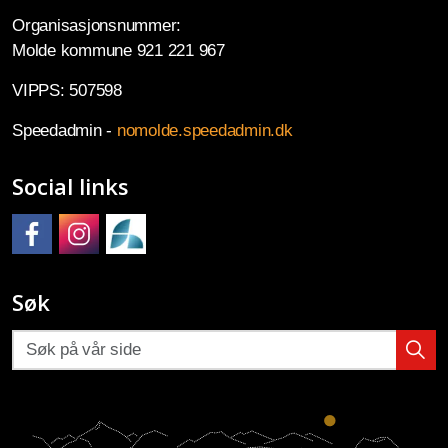
Organisasjonsnummer:
Molde kommune 921 221 967
VIPPS: 507598
Speedadmin -
nomolde.speedadmin.dk
Social links
Molde kulturskole på Facebook
Molde kulturskole på Instagram
Molde kulturskoles SpeedAdmin
Søk