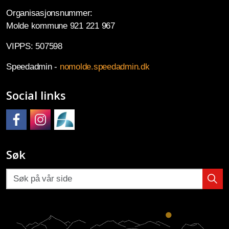
Organisasjonsnummer:
Molde kommune 921 221 967
VIPPS: 507598
Speedadmin -
nomolde.speedadmin.dk
Social links
Molde kulturskole på Facebook
Molde kulturskole på Instagram
Molde kulturskoles SpeedAdmin
Søk