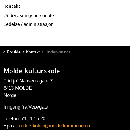
Kontakt
Undervisningspersonale
Ledelse / administrasjon
Forside
Kontakt
Undervisningspersonale
Molde kulturskole
Fridtjof Nansens gate 7
6413 MOLDE
Norge
Inngang fra Veøygata
Telefon: 71 11 15 20
Epost:
kulturskolen@molde.kommune.no