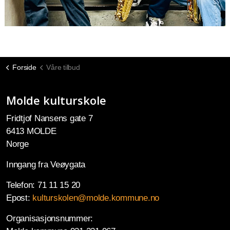
Forside
Våre tilbud
Molde kulturskole
Fridtjof Nansens gate 7
6413 MOLDE
Norge
Inngang fra Veøygata
Telefon: 71 11 15 20
Epost:
kulturskolen@molde.kommune.no
Organisasjonsnummer: