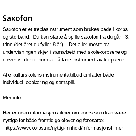
Saxofon
Saxofon er et treblåsinstrument som brukes både i korps
og storband.
Du kan starte å spille saxofon fra du går i 3.
trinn (det året du fyller 8 år).
Det aller meste av
undervisningen skjer i samarbeid med skolekorpsene og
elever vil derfor normalt få låne instrument av korpsene.
Alle kulturskolens instrumentaltilbud omfatter både
individuell opplæring og samspill.
Mer info:
Her er noen informasjonsfilmer om korps som kan være
nyttige for både fremtidige elever og foresatte:
https://www.korps.no/nyttig-innhold/informasjonsfilmer