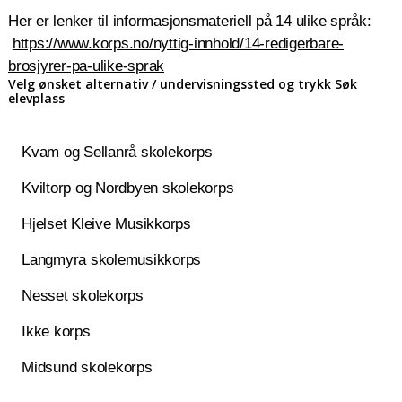
Her er lenker til informasjonsmateriell på 14 ulike språk:
https://www.korps.no/nyttig-innhold/14-redigerbare-
brosjyrer-pa-ulike-sprak
Velg ønsket alternativ / undervisningssted og trykk Søk
elevplass
Kvam og Sellanrå skolekorps
Kviltorp og Nordbyen skolekorps
Hjelset Kleive Musikkorps
Langmyra skolemusikkorps
Nesset skolekorps
Ikke korps
Midsund skolekorps