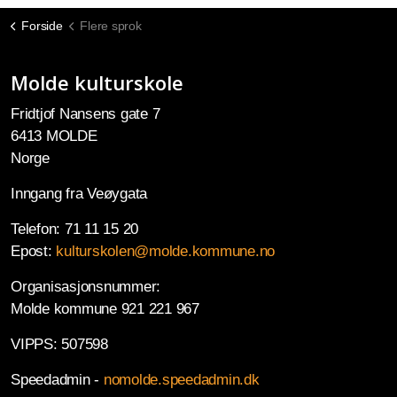
Forside
Flere sprok
Molde kulturskole
Fridtjof Nansens gate 7
6413 MOLDE
Norge
Inngang fra Veøygata
Telefon: 71 11 15 20
Epost:
kulturskolen@molde.kommune.no
Organisasjonsnummer:
Molde kommune 921 221 967
VIPPS: 507598
Speedadmin -
nomolde.speedadmin.dk