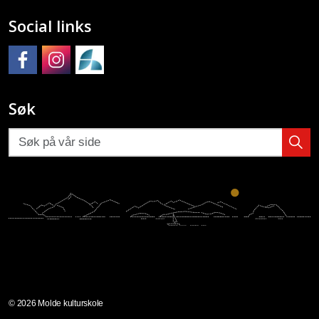
Social links
Molde kulturskole på Facebook
Molde kulturskole på Instagram
Molde kulturskoles SpeedAdmin
Søk
© 2026 Molde kulturskole