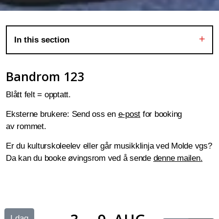
In this section
Bandrom 123
Blått felt = opptatt.
Eksterne brukere: Send oss en
e-post
for booking
av rommet.
Er du kulturskoleelev eller går musikklinja ved Molde vgs?
Da kan du booke øvingsrom ved å sende
denne mailen.
I dag