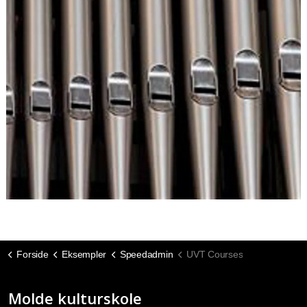
Forside
Eksempler
Speedadmin
UVT Courses
Molde kulturskole