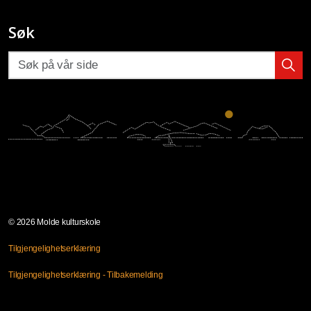
Molde kulturskole på Facebook
Molde kulturskole på Instagram
Molde kulturskoles SpeedAdmin
Søk
© 2026 Molde kulturskole
Tilgjengelighetserklæring
Tilgjengelighetserklæring - Tilbakemelding