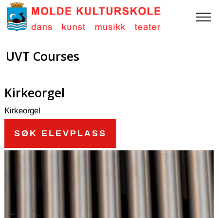
UVT Courses
Kirkeorgel
Kirkeorgel
SØK ELEVPLASS