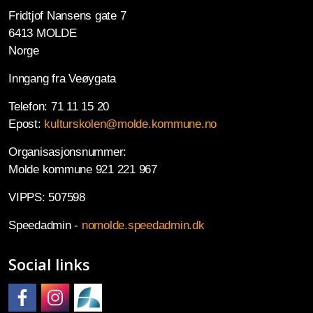
Fridtjof Nansens gate 7
6413 MOLDE
Norge
Inngang fra Veøygata
Telefon: 71 11 15 20
Epost:
kulturskolen@molde.kommune.no
Organisasjonsnummer:
Molde kommune 921 221 967
VIPPS: 507598
Speedadmin -
nomolde.speedadmin.dk
Social links