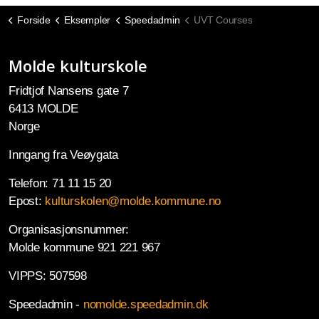
Forside
Eksempler
Speedadmin
UVT Courses
Molde kulturskole
Fridtjof Nansens gate 7
6413 MOLDE
Norge
Inngang fra Veøygata
Telefon: 71 11 15 20
Epost:
kulturskolen@molde.kommune.no
Organisasjonsnummer:
Molde kommune 921 221 967
VIPPS: 507598
Speedadmin -
nomolde.speedadmin.dk