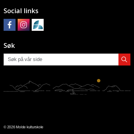
Social links
Molde kulturskole på Facebook
Molde kulturskole på Instagram
Molde kulturskoles SpeedAdmin
Søk
© 2026 Molde kulturskole