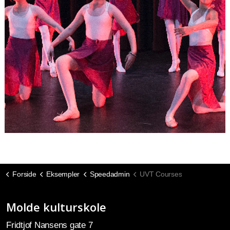
Forside
Eksempler
Speedadmin
UVT Courses
Molde kulturskole
Fridtjof Nansens gate 7