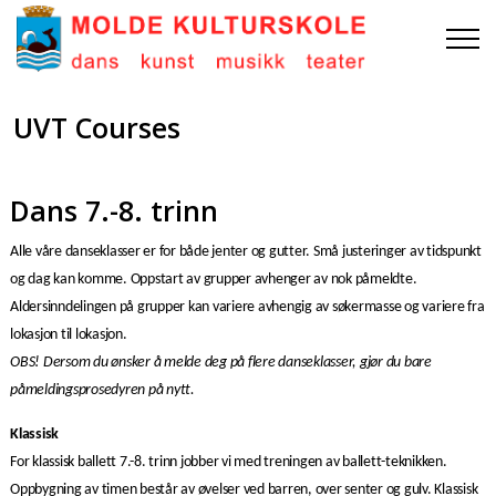
UVT Courses
Dans 7.-8. trinn
Alle våre danseklasser er for både jenter og gutter.
Små justeringer av tidspunkt
og dag kan komme. Oppstart av grupper avhenger av nok påmeldte.
Aldersinndelingen på grupper kan variere avhengig av søkermasse og variere fra
lokasjon til lokasjon.
OBS! Dersom du ønsker å melde deg på flere danseklasser, gjør du bare
påmeldingsprosedyren på nytt.
Klassisk
For klassisk ballett 7.-8. trinn jobber vi med treningen av ballett-teknikken.
Oppbygning av timen består av øvelser ved barren, over senter og gulv. Klassisk