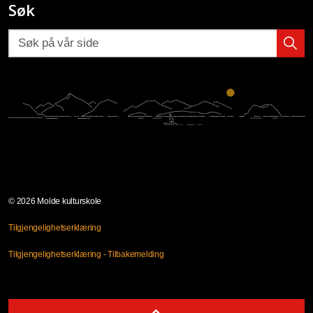
Søk
© 2026 Molde kulturskole
Tilgjengelighetserklæring
Tilgjengelighetserklæring - Tilbakemelding