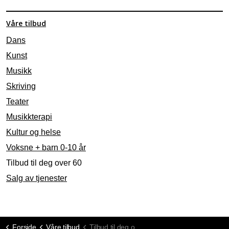
Våre tilbud
Dans
Kunst
Musikk
Skriving
Teater
Musikkterapi
Kultur og helse
Voksne + barn 0-10 år
Tilbud til deg over 60
Salg av tjenester
Forside
Våre tilbud
Tilbud til deg over 60