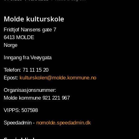
Molde kulturskole
Fridtjof Nansens gate 7
6413 MOLDE
Norge
Inngang fra Veøygata
Telefon: 71 11 15 20
Epost:
kulturskolen@molde.kommune.no
Organisasjonsnummer:
Molde kommune 921 221 967
VIPPS: 507598
Speedadmin -
nomolde.speedadmin.dk