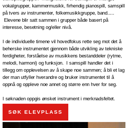
vokalgrupper, kammermusikk, firhendig pianospill, samspill
på tvers av instrumenter, folkemusikkgruppe, band.....
Elevene blir satt sammen i grupper både basert på
interesse, besetning og/eller nivå.
I de individuelle timene vil hovedfokus rette seg mot det å
beherske instrumentet gjennom både utvikling av tekniske
ferdigheter, forståelse av musikkens bestanddeler (rytme,
melodi, harmoni) og funksjon. I samspill handler det i
tillegg om opplevelsen av å skape noe sammen; å bli et lag
der man utfyller hverandre og bruker instrumentet til å
oppnå og oppleve noe annet og større enn hver for seg.
I søknaden oppgis ønsket instrument i merknadsfeltet.
SØK ELEVPLASS