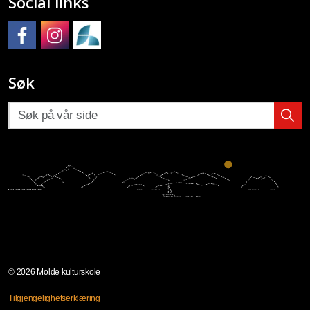
Social links
Molde kulturskole på Facebook
Molde kulturskole på Instagram
Molde kulturskoles SpeedAdmin
Søk
© 2026 Molde kulturskole
Tilgjengelighetserklæring