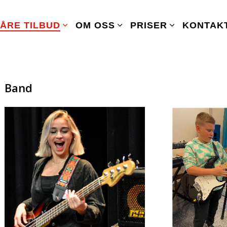
ÅRE TILBUD
OM OSS
PRISER
KONTAK
Band