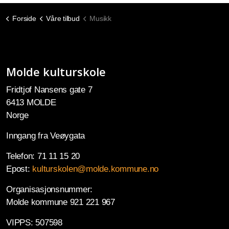
Forside
Våre tilbud
Musikk
Molde kulturskole
Fridtjof Nansens gate 7
6413 MOLDE
Norge
Inngang fra Veøygata
Telefon: 71 11 15 20
Epost:
kulturskolen@molde.kommune.no
Organisasjonsnummer:
Molde kommune 921 221 967
VIPPS: 507598