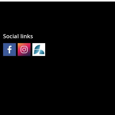
Social links
Molde kulturskole på Facebook
Molde kulturskole på Instagram
Molde kulturskoles SpeedAdmin