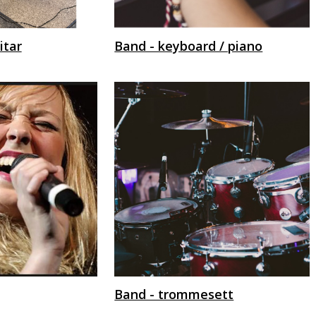
itar
Band - keyboard / piano
Band - trommesett