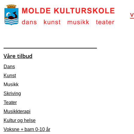
V
Våre tilbud
Dans
Kunst
Musikk
Skriving
Teater
Musikkterapi
Kultur og helse
Voksne + barn 0-10 år