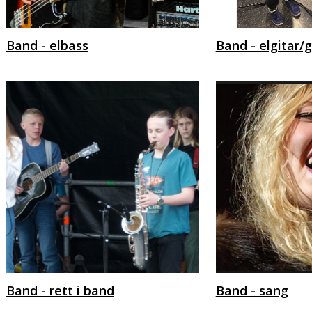
Band - elbass
Band - elgitar/g
Band - rett i band
Band - sang