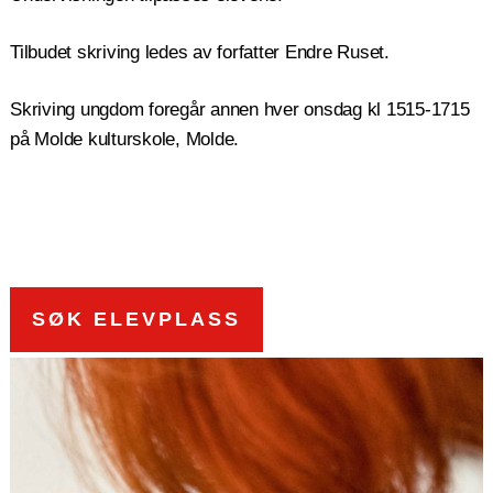
Tilbudet skriving ledes av forfatter Endre Ruset.
Skriving ungdom foregår annen hver onsdag kl 1515-1715
på Molde kulturskole, Molde.
SØK ELEVPLASS