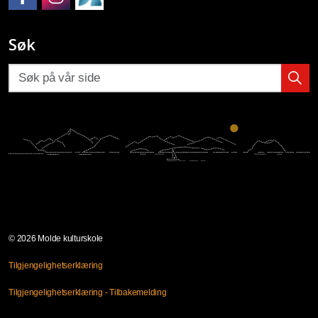
Molde kulturskole på Facebook
Molde kulturskole på Instagram
Molde kulturskoles SpeedAdmin
Søk
© 2026 Molde kulturskole
Tilgjengelighetserklæring
Tilgjengelighetserklæring - Tilbakemelding