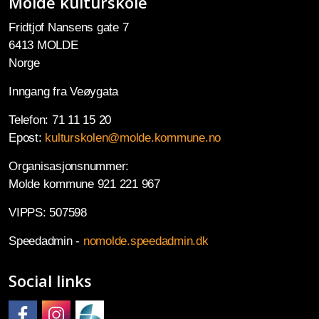
Molde kulturskole
Fridtjof Nansens gate 7
6413 MOLDE
Norge
Inngang fra Veøygata
Telefon: 71 11 15 20
Epost:
kulturskolen@molde.kommune.no
Organisasjonsnummer:
Molde kommune 921 221 967
VIPPS: 507598
Speedadmin -
nomolde.speedadmin.dk
Social links