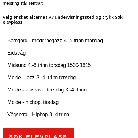
mestring står sentralt.
Velg ønsket alternativ / undervisningssted og trykk Søk
elevplass
Batnfjord - moderne/jazz 4.-5.trinn mandag
Eidsvåg
Midsund 4.-6.trinn torsdag 1530-1615
Molde - jazz 3.-4. trinn torsdag
Molde - klassisk, torsdag 3.-4. trinn
Molde - hiphop, tirsdag
Vågsetra - Hiphop 3.-4.trinn
SØK ELEVPLASS