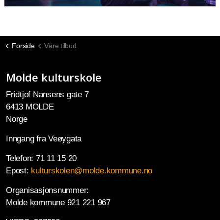
Forside
Våre tilbud
Molde kulturskole
Fridtjof Nansens gate 7
6413 MOLDE
Norge
Inngang fra Veøygata
Telefon: 71 11 15 20
Epost:
kulturskolen@molde.kommune.no
Organisasjonsnummer:
Molde kommune 921 221 967