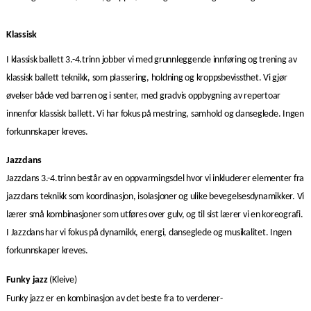
Klassisk
I klassisk ballett 3.-4.trinn jobber vi med grunnleggende innføring og trening av
klassisk ballett teknikk, som plassering, holdning og kroppsbevissthet. Vi gjør
øvelser både ved barren og i senter, med gradvis oppbygning av repertoar
innenfor klassisk ballett. Vi har fokus på mestring, samhold og danseglede. Ingen
forkunnskaper kreves.
J
azzdans
Jazzdans 3.-4.trinn består av en oppvarmingsdel hvor vi inkluderer elementer fra
jazzdans teknikk som koordinasjon, isolasjoner og ulike bevegelsesdynamikker. Vi
lærer små kombinasjoner som utføres over gulv, og til sist lærer vi en koreografi.
I Jazzdans har vi fokus på dynamikk, energi, danseglede og musikalitet. Ingen
forkunnskaper kreves.
Funky jazz
(Kleive)
Funky jazz er en kombinasjon av det beste fra to verdener-