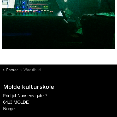
Forside
Våre tilbud
Molde kulturskole
Fridtjof Nansens gate 7
6413 MOLDE
Norge