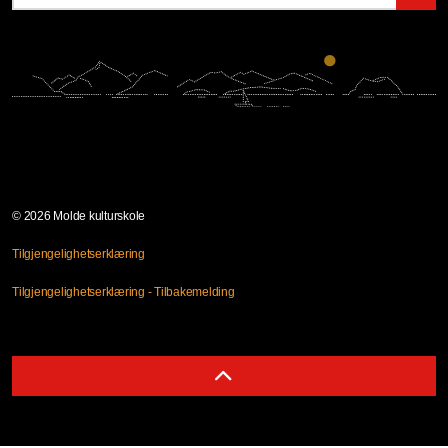
© 2026 Molde kulturskole
Tilgjengelighetserklæring
Tilgjengelighetserklæring - Tilbakemelding