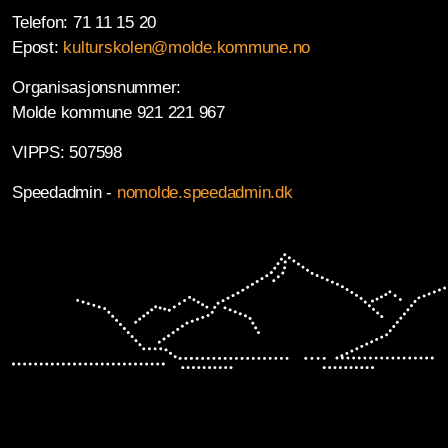
Telefon: 71 11 15 20
Epost:
kulturskolen@molde.kommune.no
Organisasjonsnummer:
Molde kommune 921 221 967
VIPPS: 507598
Speedadmin -
nomolde.speedadmin.dk