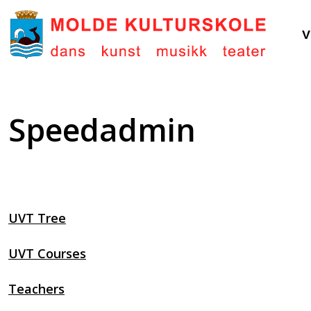
V
Speedadmin
UVT Tree
UVT Courses
Teachers