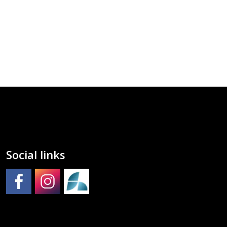
Social links
Molde kulturskole på Facebook
Molde kulturskole på Instagram
Molde kulturskoles SpeedAdmin