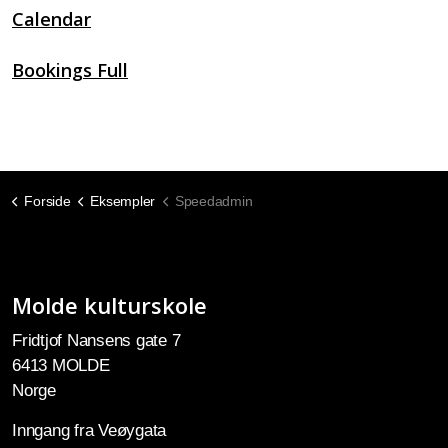
Calendar
Bookings Full
Forside
Eksempler
Speedadmin
Molde kulturskole
Fridtjof Nansens gate 7
6413 MOLDE
Norge
Inngang fra Veøygata