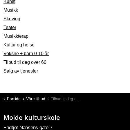
Kunst
Musikk
Skriving
Teater
Musikkterapi
Kultur og helse
Voksne + barn 0-10 år
Tilbud til deg over 60
Salg av tjenester
Forside
Våre tilbud
Tilbud til deg over 60
Molde kulturskole
Fridtjof Nansens gate 7