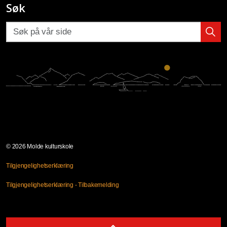
Søk
© 2026 Molde kulturskole
Tilgjengelighetserklæring
Tilgjengelighetserklæring - Tilbakemelding