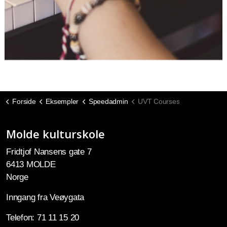
Forside
Eksempler
Speedadmin
UVT Courses
Molde kulturskole
Fridtjof Nansens gate 7
6413 MOLDE
Norge
Inngang fra Veøygata
Telefon: 71 11 15 20