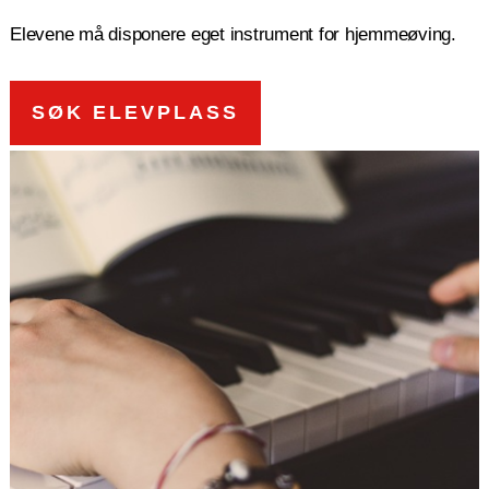
Elevene må disponere eget instrument for hjemmeøving.
SØK ELEVPLASS