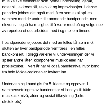
musikalske elementer som rytme/underdeling, gehør,
notespill, akkordspill, teknikk og improvisasjon. I denne
perioden jobbes det også med låten som skal spilles
sammen med de andre til kommende bandperiode, men
eleven vil også ha mulighet til å være med på og velge noe
av repertoaret det arbeides med i og mellom timene.
I bandperiodene jobbes det med en felles låt som mot
slutten av hver bandperiode fremføres i en felles
bandkonsert. I tillegg varierer vi undervisningen der vi
spiller andre låter, komponerer musikk eller har
prosjektuker. Hvert år har vi også bandfestival hvor band
fra hele Molde-regionen er invitert inn.
Undervisning i band gis fra 5. klasse og oppover. I
sammensetningen av bandene tar vi hensyn til både
musikalsk nivå, alder og sosial tilknytning (f.eks.
skolekrets).