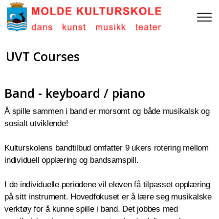
UVT Courses
Band - keyboard / piano
Å spille sammen i band er morsomt og både musikalsk og
sosialt utviklende!
Kulturskolens bandtilbud omfatter 9 ukers rotering mellom
individuell opplæring og bandsamspill.
I de individuelle periodene vil eleven få tilpasset opplæring
på sitt instrument. Hovedfokuset er å lære seg musikalske
verktøy for å kunne spille i band. Det jobbes med