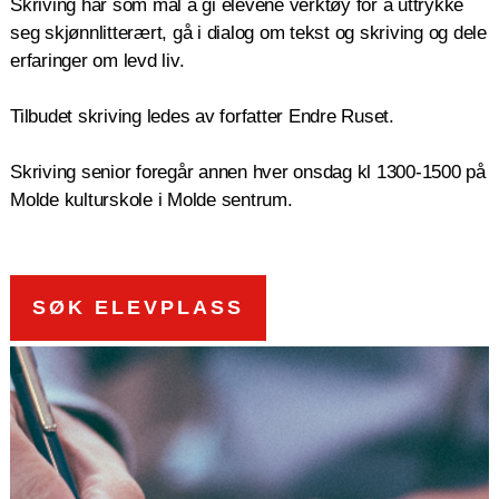
Skriving har som mål å gi elevene verktøy for å uttrykke
seg skjønnlitterært, gå i dialog om tekst og skriving og dele
erfaringer om levd liv.
Tilbudet skriving ledes av forfatter Endre Ruset.
Skriving senior foregår annen hver onsdag kl 1300-1500 på
Molde kulturskole i Molde sentrum.
SØK ELEVPLASS