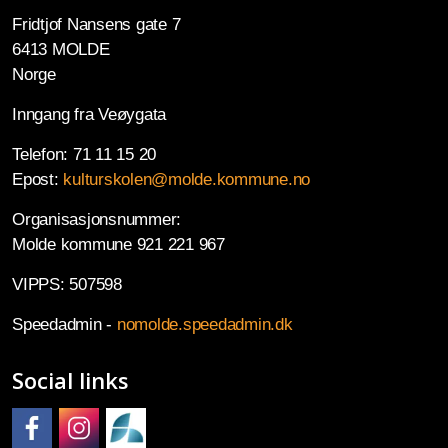
Fridtjof Nansens gate 7
6413 MOLDE
Norge
Inngang fra Veøygata
Telefon: 71 11 15 20
Epost:
kulturskolen@molde.kommune.no
Organisasjonsnummer:
Molde kommune 921 221 967
VIPPS: 507598
Speedadmin -
nomolde.speedadmin.dk
Social links