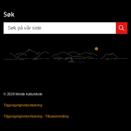
Molde kulturskole på Facebook
Molde kulturskole på Instagram
Molde kulturskoles SpeedAdmin
Søk
© 2026 Molde kulturskole
Tilgjengelighetserklæring
Tilgjengelighetserklæring - Tilbakemelding