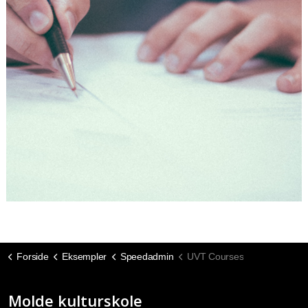
Forside
Eksempler
Speedadmin
UVT Courses
Molde kulturskole