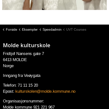
Forside
Eksempler
Speedadmin
UVT Courses
Molde kulturskole
Fridtjof Nansens gate 7
6413 MOLDE
Norge
Inngang fra Veøygata
Telefon: 71 11 15 20
Epost:
kulturskolen@molde.kommune.no
Organisasjonsnummer:
Molde kommune 921 221 967