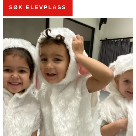
SØK ELEVPLASS