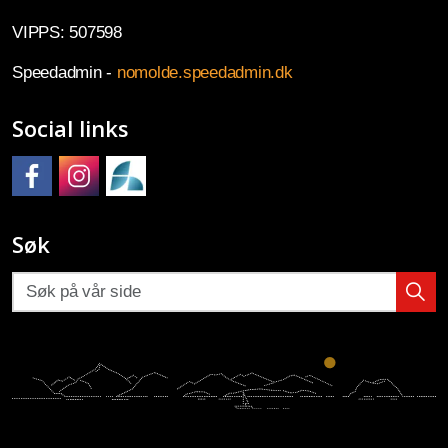
VIPPS: 507598
Speedadmin -
nomolde.speedadmin.dk
Social links
Molde kulturskole på Facebook
Molde kulturskole på Instagram
Molde kulturskoles SpeedAdmin
Søk