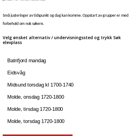
Små justeringer av tidspunkt og dag kan komme. Oppstart av grupper er med
forbehold om nok søkere.
Velg ønsket alternativ / undervisningssted og trykk Søk
elevplass
Batnfjord mandag
Eidsvåg
Midsund torsdag kl 1700-1740
Molde, onsdag 1720-1800
Molde, tirsdag 1720-1800
Molde, torsdag 1720-1800