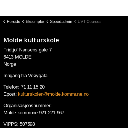
Forside
Eksempler
Speedadmin
UVT Courses
Molde kulturskole
Fridtjof Nansens gate 7
6413 MOLDE
Norge
Inngang fra Veøygata
Telefon: 71 11 15 20
Epost:
kulturskolen@molde.kommune.no
Organisasjonsnummer:
Molde kommune 921 221 967
VIPPS: 507598