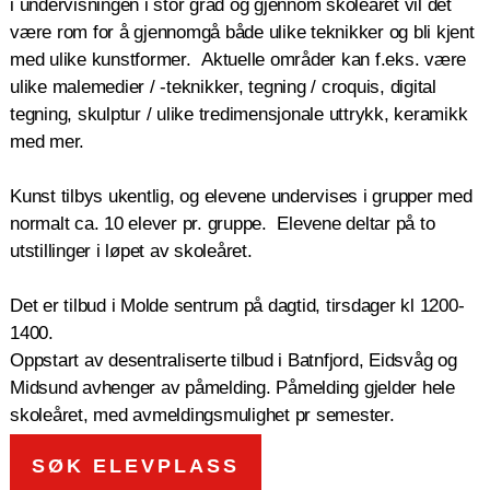
i undervisningen i stor grad og gjennom skoleåret vil det
være rom for å gjennomgå både ulike teknikker og bli kjent
med ulike kunstformer. Aktuelle områder kan f.eks. være
ulike malemedier / -teknikker, tegning / croquis, digital
tegning, skulptur / ulike tredimensjonale uttrykk, keramikk
med mer.
Kunst tilbys ukentlig, og elevene undervises i grupper med
normalt ca. 10 elever pr. gruppe. Elevene deltar på to
utstillinger i løpet av skoleåret.
Det er tilbud i Molde sentrum på dagtid, tirsdager kl 1200-
1400.
Oppstart av desentraliserte tilbud i Batnfjord, Eidsvåg og
Midsund avhenger av påmelding. Påmelding gjelder hele
skoleåret, med avmeldingsmulighet pr semester.
SØK ELEVPLASS