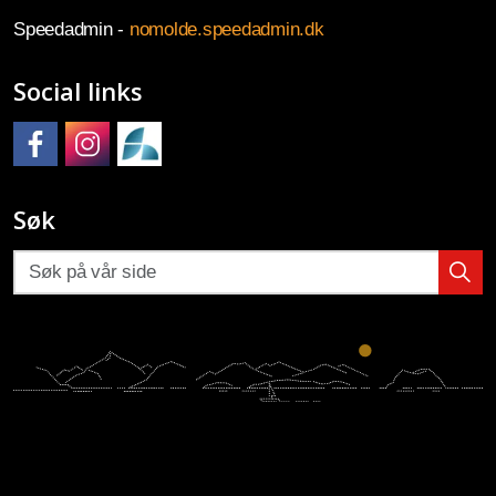
Speedadmin -
nomolde.speedadmin.dk
Social links
Molde kulturskole på Facebook
Molde kulturskole på Instagram
Molde kulturskoles SpeedAdmin
Søk