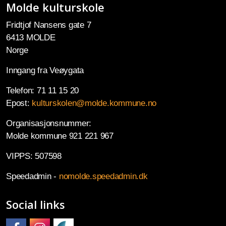
Molde kulturskole
Fridtjof Nansens gate 7
6413 MOLDE
Norge
Inngang fra Veøygata
Telefon: 71 11 15 20
Epost:
kulturskolen@molde.kommune.no
Organisasjonsnummer:
Molde kommune 921 221 967
VIPPS: 507598
Speedadmin -
nomolde.speedadmin.dk
Social links