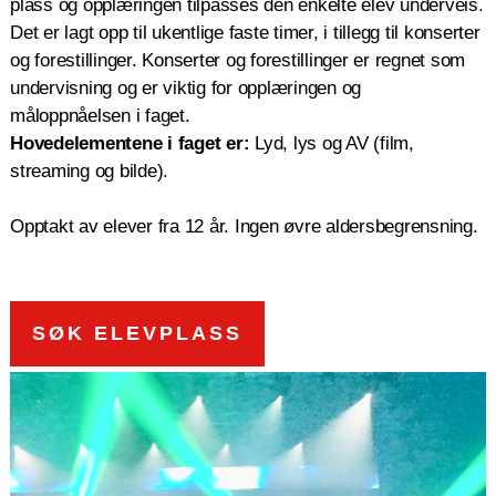
plass og opplæringen tilpasses den enkelte elev underveis.
Det er lagt opp til ukentlige faste timer, i tillegg til konserter
og forestillinger. Konserter og forestillinger er regnet som
undervisning og er viktig for opplæringen og
måloppnåelsen i faget.
Hovedelementene i faget er:
Lyd, lys og AV (film,
streaming og bilde).
Opptakt av elever fra 12 år. Ingen øvre aldersbegrensning.
SØK ELEVPLASS