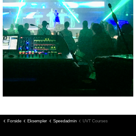
Forside
Eksempler
Speedadmin
UVT Courses