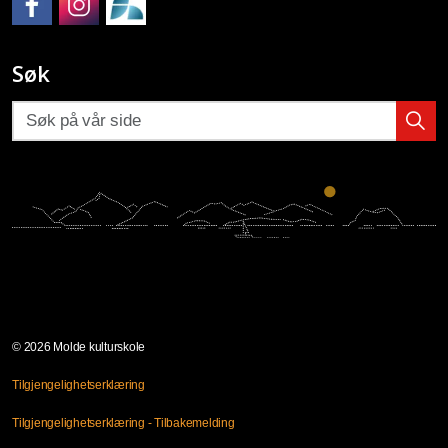
Molde kulturskole på Facebook
Molde kulturskole på Instagram
Molde kulturskoles SpeedAdmin
Søk
© 2026 Molde kulturskole
Tilgjengelighetserklæring
Tilgjengelighetserklæring - Tilbakemelding